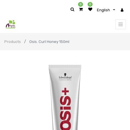
0
0
English
Products
Osis. Curl Honey 150ml