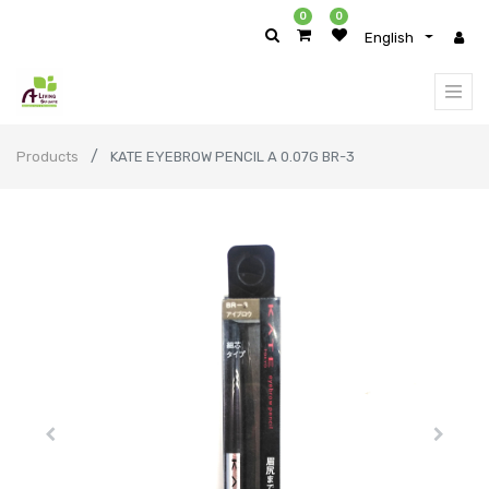
0
0
English
Products
KATE EYEBROW PENCIL A 0.07G BR-3