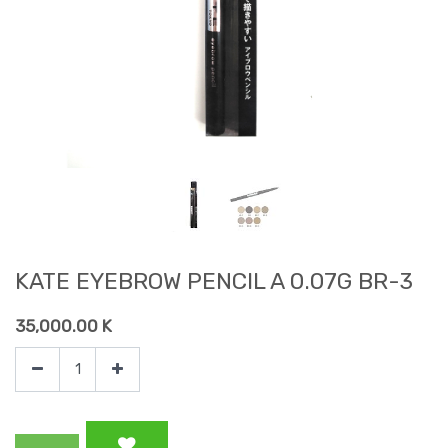
KATE EYEBROW PENCIL A 0.07G BR-3
35,000.00
K