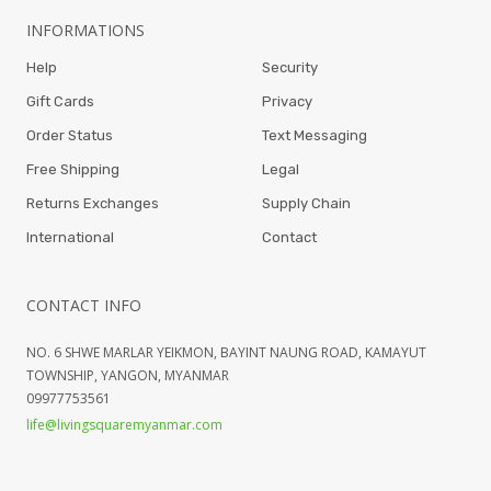
INFORMATIONS
Help
Security
Gift Cards
Privacy
Order Status
Text Messaging
Free Shipping
Legal
Returns Exchanges
Supply Chain
International
Contact
CONTACT INFO
NO. 6 SHWE MARLAR YEIKMON, BAYINT NAUNG ROAD, KAMAYUT
TOWNSHIP, YANGON, MYANMAR
09977753561
life@livingsquaremyanmar.com