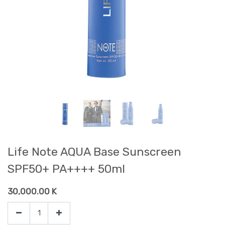
Life Note AQUA Base Sunscreen
SPF50+ PA++++ 50ml
30,000.00
K