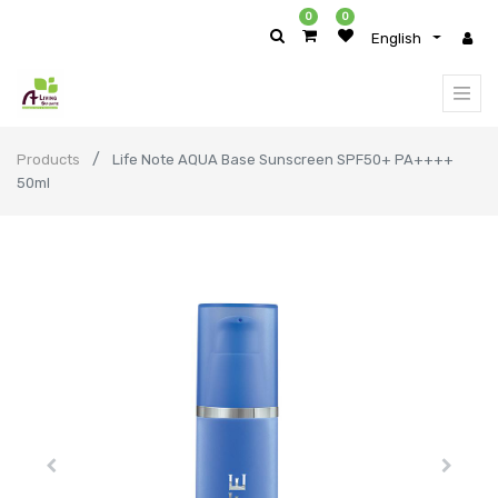
0
0
English
Products
Life Note AQUA Base Sunscreen SPF50+ PA++++
50ml